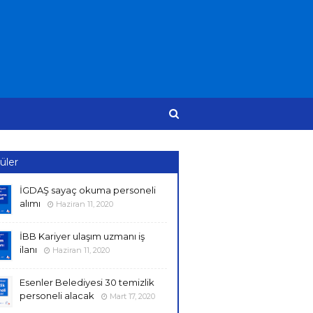
üler
İGDAŞ sayaç okuma personeli
alımı
Haziran 11, 2020
İBB Kariyer ulaşım uzmanı iş
ilanı
Haziran 11, 2020
Esenler Belediyesi 30 temizlik
personeli alacak
Mart 17, 2020