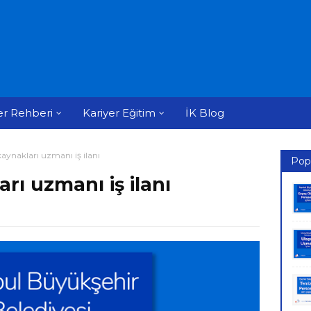
er Rehberi
Kariyer Eğitim
İK Blog
aynakları uzmanı iş ilanı
Pop
rı uzmanı iş ilanı