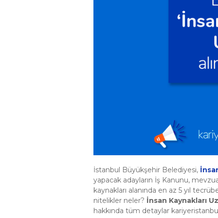
İstanbul Büyükşehir Belediyesi,
İnsa
yapacak adayların İş Kanunu, mevzuat
kaynakları alanında en az 5 yıl tecrüb
nitelikler neler?
İnsan Kaynakları U
hakkında tüm detaylar kariyeristanbul