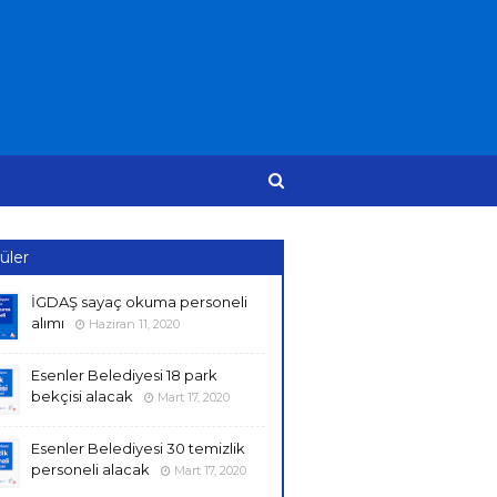
üler
İGDAŞ sayaç okuma personeli
alımı
Haziran 11, 2020
Esenler Belediyesi 18 park
bekçisi alacak
Mart 17, 2020
Esenler Belediyesi 30 temizlik
personeli alacak
Mart 17, 2020