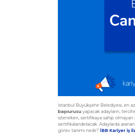
İstanbul Büyükşehir Belediyesi, en 
başvurusu
yapacak adayların, tercih
istenirken, sertifikaya sahip olmayan
sertifikalandırılacak. Adaylarda arana
görev tanımı nedir?
İBB Kariyer iş il