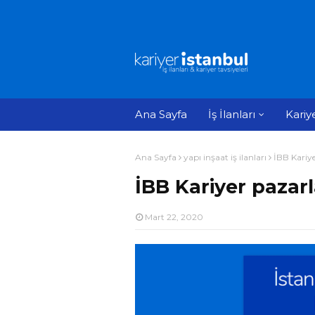
Ana Sayfa
İş İlanları
Kariy
Ana Sayfa
yapı inşaat iş ilanları
İBB Kariye
İBB Kariyer pazarla
Mart 22, 2020