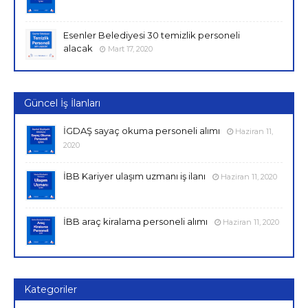
Esenler Belediyesi 30 temizlik personeli
alacak
Mart 17, 2020
Güncel İş İlanları
İGDAŞ sayaç okuma personeli alımı
Haziran 11,
2020
İBB Kariyer ulaşım uzmanı iş ilanı
Haziran 11, 2020
İBB araç kiralama personeli alımı
Haziran 11, 2020
Kategoriler