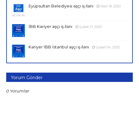
Eyüpsultan Belediyesi aşçı iş ilanı
Mart 19, 2020
İBB Kariyer aşçı iş ilanı
Şubat 21, 2020
Kariyer İBB İstanbul aşçı iş ilanı
Şubat 04, 2020
Yorum Gönder
0 Yorumlar