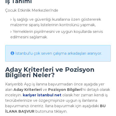
İş Tanımı
Çocuk Etkinlik Merkezleri’nde
İş sağlığı ve güvenliği kurallarına özen göstererek
malzeme sipariş listelerinin kontrolünü yapmak,
Yemeklerin pişirilmesini ve uygun koşullarda servis
edilmesini sağlamak.
İstanbul’u çok seven çalışma arkadaşları aranıyor.
Aday Kriterleri ve Pozisyon
Bilgileri Neler?
Kariyeribb Aşçı iş ilanına başvurmadan önce aşağıda yer
alan
Aday Kriterleri
ve
Pozisyon Bilgileri
'ni detaylı olarak
inceleyin.
kariyer istanbul net
olarak her zaman kendi iş
tecrübelerinize ve özgeçmişinize uygun iş ilanlarına
başvurmanızı öneririz. İlana başvurmak için aşağıdaki
BU
İLANA BAŞVUR
butonuna tıklayın.