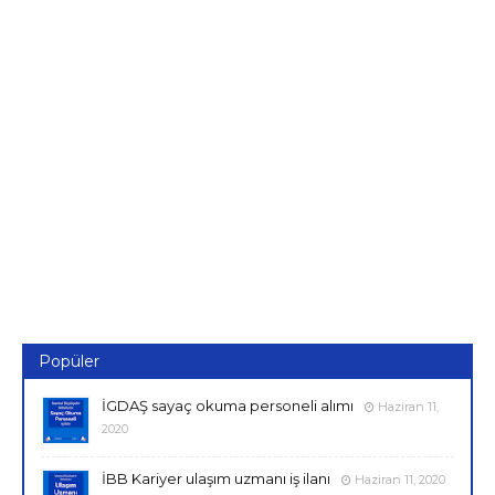
Popüler
İGDAŞ sayaç okuma personeli alımı
Haziran 11,
2020
İBB Kariyer ulaşım uzmanı iş ilanı
Haziran 11, 2020