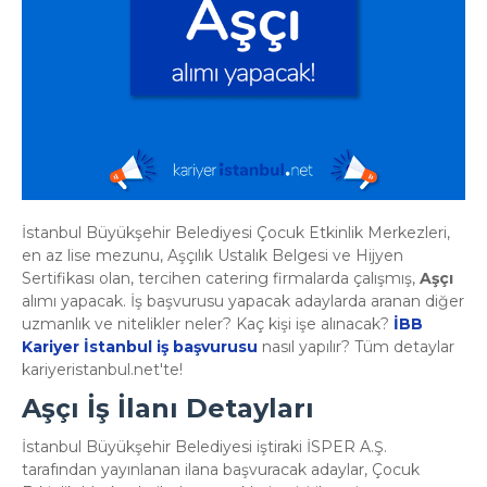
İstanbul Büyükşehir Belediyesi Çocuk Etkinlik Merkezleri,
en az lise mezunu, Aşçılık Ustalık Belgesi ve Hijyen
Sertifikası olan, tercihen catering firmalarda çalışmış,
Aşçı
alımı yapacak. İş başvurusu yapacak adaylarda aranan diğer
uzmanlık ve nitelikler neler? Kaç kişi işe alınacak?
İBB
Kariyer İstanbul iş başvurusu
nasıl yapılır? Tüm detaylar
kariyeristanbul.net'te!
Aşçı İş İlanı Detayları
İstanbul Büyükşehir Belediyesi iştiraki İSPER A.Ş.
tarafından yayınlanan ilana başvuracak adaylar, Çocuk