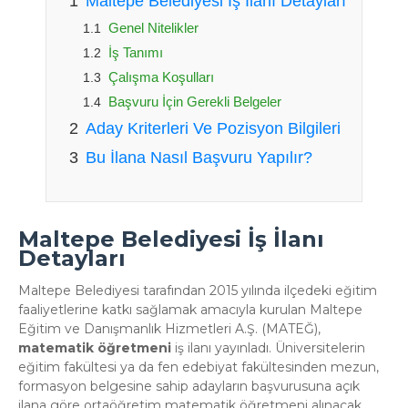
Maltepe Belediyesi İş İlanı Detayları
Genel Nitelikler
İş Tanımı
Çalışma Koşulları
Başvuru İçin Gerekli Belgeler
Aday Kriterleri Ve Pozisyon Bilgileri
Bu İlana Nasıl Başvuru Yapılır?
Maltepe Belediyesi İş İlanı
Detayları
Maltepe Belediyesi tarafından 2015 yılında ilçedeki eğitim
faaliyetlerine katkı sağlamak amacıyla kurulan Maltepe
Eğitim ve Danışmanlık Hizmetleri A.Ş. (MATEĞ),
matematik öğretmeni
iş ilanı yayınladı. Üniversitelerin
eğitim fakültesi ya da fen edebiyat fakültesinden mezun,
formasyon belgesine sahip adayların başvurusuna açık
ilana göre ortaöğretim matematik öğretmeni alınacak.