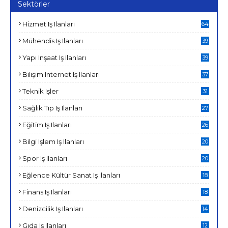
Sektörler
Hizmet Iş Ilanları
64
Mühendis Iş Ilanları
39
Yapı Inşaat Iş Ilanları
39
Bilişim Internet Iş Ilanları
37
Teknik Işler
31
Sağlık Tıp Iş Ilanları
27
Eğitim Iş Ilanları
26
Bilgi Işlem Iş Ilanları
20
Spor Iş Ilanları
20
Eğlence Kültür Sanat Iş Ilanları
18
Finans Iş Ilanları
18
Denizcilik Iş Ilanları
14
Gıda Iş Ilanları
12