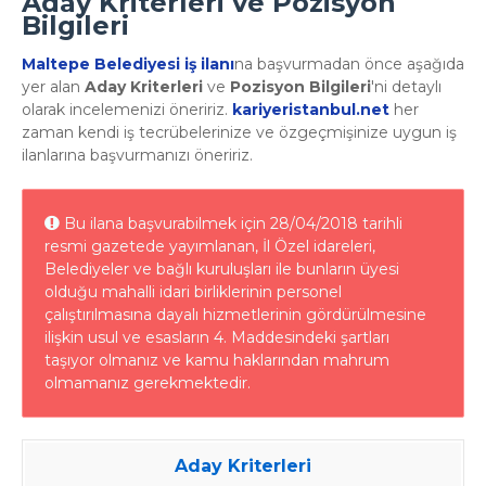
Aday Kriterleri ve Pozisyon
Bilgileri
Maltepe Belediyesi iş ilanı
na başvurmadan önce aşağıda
yer alan
Aday Kriterleri
ve
Pozisyon Bilgileri
'ni detaylı
olarak incelemenizi öneririz.
kariyeristanbul.net
her
zaman kendi iş tecrübelerinize ve özgeçmişinize uygun iş
ilanlarına başvurmanızı öneririz.
Bu ilana başvurabilmek için 28/04/2018 tarihli
resmi gazetede yayımlanan, İl Özel idareleri,
Belediyeler ve bağlı kuruluşları ile bunların üyesi
olduğu mahalli idari birliklerinin personel
çalıştırılmasına dayalı hizmetlerinin gördürülmesine
ilişkin usul ve esasların 4. Maddesindeki şartları
taşıyor olmanız ve kamu haklarından mahrum
olmamanız gerekmektedir.
Aday Kriterleri