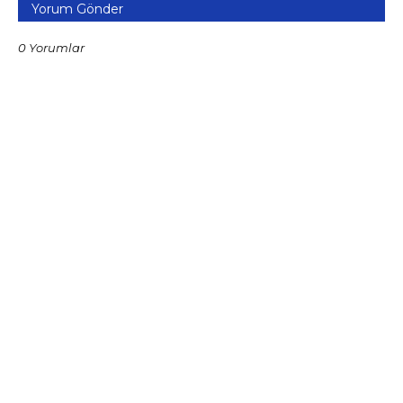
Yorum Gönder
0 Yorumlar