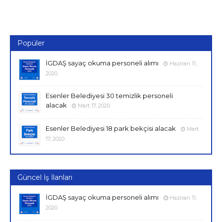
Popüler
İGDAŞ sayaç okuma personeli alımı
Haziran 11,
2020
Esenler Belediyesi 30 temizlik personeli
alacak
Mart 17, 2020
Esenler Belediyesi 18 park bekçisi alacak
Mart
17, 2020
Güncel İş İlanları
İGDAŞ sayaç okuma personeli alımı
Haziran 11,
2020