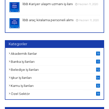
İBB Kariyer ulaşım uzmanı iş ilanı
Haziran 11, 2020
İBB araç kiralama personeli alımı
Haziran 11, 2020
Kategoriler
Akademik Ilanlar
19
Banka Iş Ilanları
13
Belediye Iş Ilanları
112
Işkur Iş Ilanları
54
Kamu Iş Ilanları
32
Özel Sektör
19