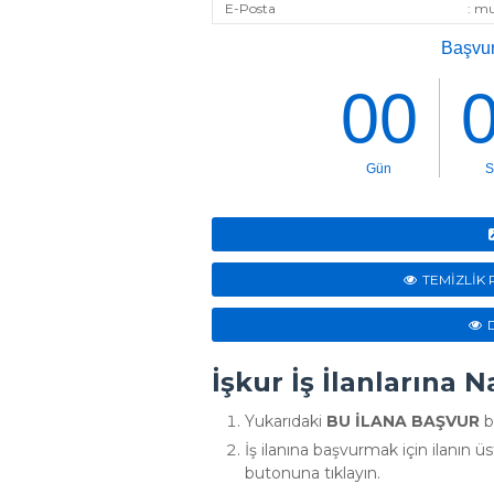
E-Posta
: m
TEMİZLİK 
İşkur İş İlanlarına 
Yukarıdaki
BU İLANA BAŞVUR
b
İş ilanına başvurmak için ilanın 
butonuna tıklayın.