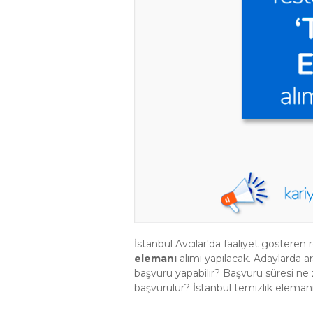
İstanbul Avcılar'da faaliyet göstere
elemanı
alımı yapılacak. Adaylarda ar
başvuru yapabilir? Başvuru süresi ne 
başvurulur? İstanbul temizlik elemanı i