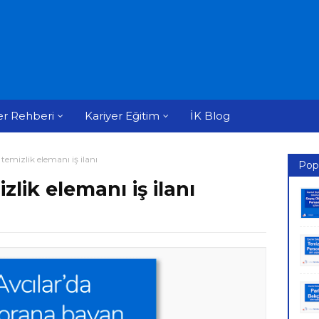
er Rehberi
Kariyer Eğitim
İK Blog
temizlik elemanı iş ilanı
Pop
zlik elemanı iş ilanı