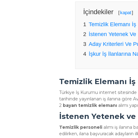
İçindekiler
[
kapat
]
Temizlik Elemanı İş 
İstenen Yetenek Ve
Aday Kriterleri Ve P
İşkur İş İlanlarına 
Temizlik Elemanı İş 
Türkiye İş Kurumu internet sitesinde
tarihinde yayınlanan iş ilanına göre A
2
bayan temizlik elemanı
alımı yapı
İstenen Yetenek ve
Temizlik personeli
alımı iş ilanına 
edilirken, ilana başvuracak adayların