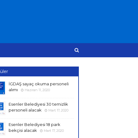
üler
İGDAŞ sayaç okuma personeli
alımı
Haziran 11, 2020
Esenler Belediyesi 30 temizlik
personeli alacak
Mart 17, 2020
Esenler Belediyesi 18 park
bekçisi alacak
Mart 17, 2020