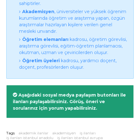
sahiptirler.
Akademisyen
, üniversiteler ve yüksek öğrenim
kurumlarında öğretim ve araştırma yapan, özgün
araştırmalar hazırlayan kişilere verilen genel
mesleki unvandır.
Öğretim elemanları
kadrosu, öğretim görevlisi,
araştırma görevlisi, eğitim-öğretim planlamacısı,
okutman, uzman ve çeviricilerden oluşur.
Öğretim üyeleri
kadrosu, yardımcı doçent,
doçent, profesörlerden oluşur.
Aşağıdaki sosyal medya paylaşım butonları ile
ilanları paylaşabilirsiniz. Görüş, öneri ve
sorularınız için yorum yapabilirsiniz.
Tags
akademik ilanlar
akademisyen
iş ilanları
iş ilanları istanbul anadolu
iş ilanları istanbul avrupa