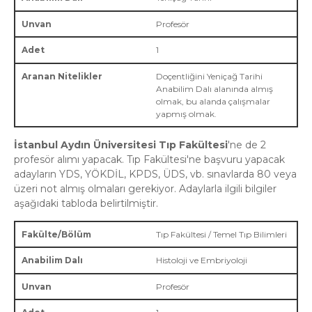
Profesör
1
Doçentliğini Yeniçağ Tarihi
Anabilim Dalı alanında almış
olmak, bu alanda çalışmalar
yapmış olmak.
İstanbul Aydın Üniversitesi Tıp Fakültesi
'ne de 2
profesör alımı yapacak. Tıp Fakültesi'ne başvuru yapacak
adayların YDS, YÖKDİL, KPDS, ÜDS, vb. sınavlarda 80 veya
üzeri not almış olmaları gerekiyor. Adaylarla ilgili bilgiler
aşağıdaki tabloda belirtilmiştir.
Tıp Fakültesi / Temel Tıp Bilimleri
Histoloji ve Embriyoloji
Profesör