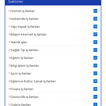
Sektörler
Hizmet Iş Ilanları
64
Mühendis Iş Ilanları
39
Yapı Inşaat Iş Ilanları
39
Bilişim Internet Iş Ilanları
37
Teknik Işler
31
Sağlık Tıp Iş Ilanları
27
Eğitim Iş Ilanları
26
Bilgi Işlem Iş Ilanları
20
Spor Iş Ilanları
20
Eğlence Kültür Sanat Iş Ilanları
18
Finans Iş Ilanları
18
Denizcilik Iş Ilanları
14
Gıda Iş Ilanları
12