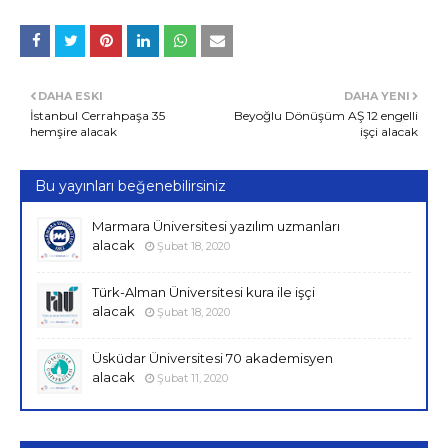
DAHA ESKI
DAHA YENI
İstanbul Cerrahpaşa 35
Beyoğlu Dönüşüm AŞ 12 engelli
hemşire alacak
işçi alacak
Bu yayınları beğenebilirsiniz
Marmara Üniversitesi yazılım uzmanları
alacak
Şubat 18, 2020
Türk-Alman Üniversitesi kura ile işçi
alacak
Şubat 18, 2020
Üsküdar Üniversitesi 70 akademisyen
alacak
Şubat 11, 2020