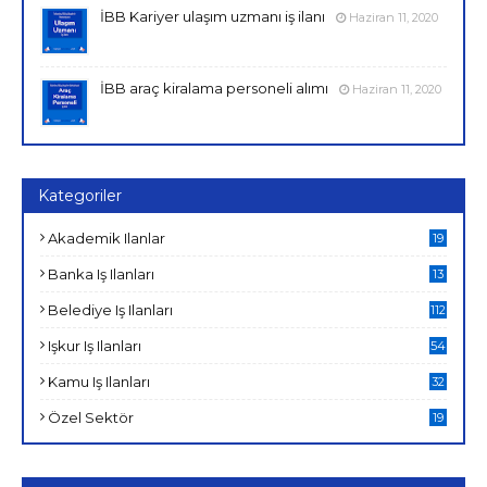
İBB Kariyer ulaşım uzmanı iş ilanı
Haziran 11, 2020
İBB araç kiralama personeli alımı
Haziran 11, 2020
Kategoriler
Akademik Ilanlar
19
Banka Iş Ilanları
13
Belediye Iş Ilanları
112
Işkur Iş Ilanları
54
Kamu Iş Ilanları
32
Özel Sektör
19