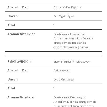
Antrenörlük Eğitimi
Dr. Öğrt. Üyesi
1
Doktorasını Hareket ve
Antreman Anabilim Dalında
almış olmak, bu alanda
çalışmalar yapmış olmak.
Spor Bilimleri / Rekreasyon
Rekreasyon
Dr. Öğrt. Üyesi
1
Doktorasını Rekreasyon
Anabilim Dalında almış olmak,
bu alanda çalışmalar yapmış