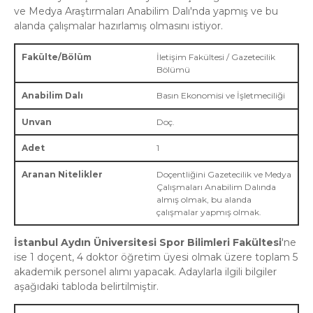
ve Medya Araştırmaları Anabilim Dalı'nda yapmış ve bu
alanda çalışmalar hazırlamış olmasını istiyor.
İletişim Fakültesi / Gazetecilik
Bölümü
Basın Ekonomisi ve İşletmeciliği
Doç.
1
Doçentliğini Gazetecilik ve Medya
Çalışmaları Anabilim Dalında
almış olmak, bu alanda
çalışmalar yapmış olmak.
İstanbul Aydın Üniversitesi Spor Bilimleri Fakültesi
'ne
ise 1 doçent, 4 doktor öğretim üyesi olmak üzere toplam 5
akademik personel alımı yapacak. Adaylarla ilgili bilgiler
aşağıdaki tabloda belirtilmiştir.