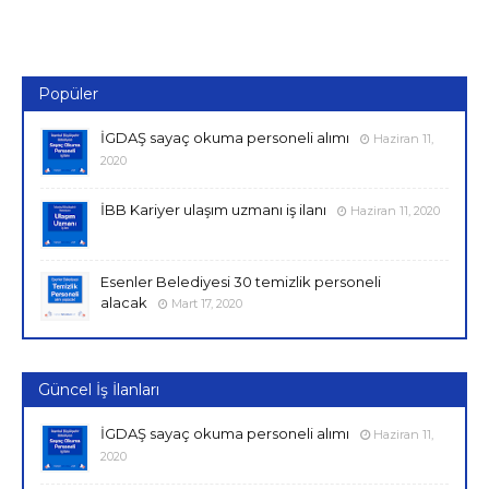
Popüler
İGDAŞ sayaç okuma personeli alımı
Haziran 11,
2020
İBB Kariyer ulaşım uzmanı iş ilanı
Haziran 11, 2020
Esenler Belediyesi 30 temizlik personeli
alacak
Mart 17, 2020
Güncel İş İlanları
İGDAŞ sayaç okuma personeli alımı
Haziran 11,
2020