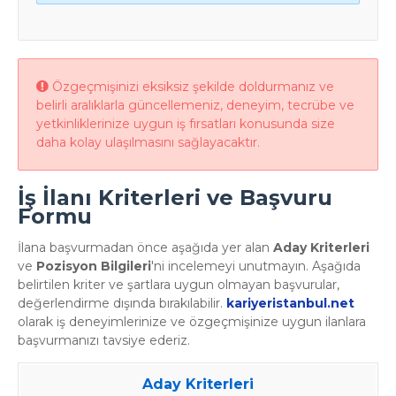
Özgeçmişinizi eksiksiz şekilde doldurmanız ve
belirli aralıklarla güncellemeniz, deneyim, tecrübe ve
yetkinliklerinize uygun iş fırsatları konusunda size
daha kolay ulaşılmasını sağlayacaktır.
İş İlanı Kriterleri ve Başvuru
Formu
İlana başvurmadan önce aşağıda yer alan
Aday Kriterleri
ve
Pozisyon Bilgileri
'ni incelemeyi unutmayın. Aşağıda
belirtilen kriter ve şartlara uygun olmayan başvurular,
değerlendirme dışında bırakılabilir.
kariyeristanbul.net
olarak iş deneyimlerinize ve özgeçmişinize uygun ilanlara
başvurmanızı tavsiye ederiz.
Aday Kriterleri