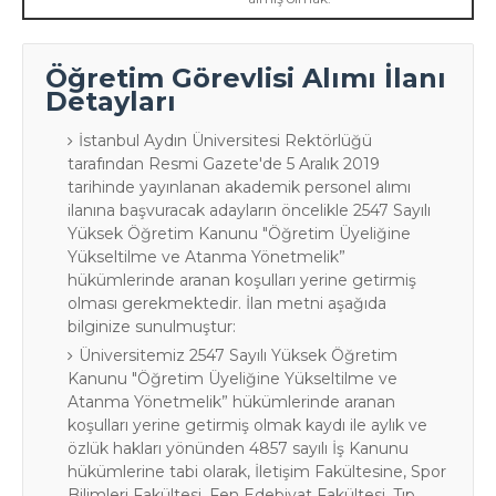
Öğretim Görevlisi Alımı İlanı
Detayları
İstanbul Aydın Üniversitesi Rektörlüğü
tarafından Resmi Gazete'de 5 Aralık 2019
tarihinde yayınlanan akademik personel alımı
ilanına başvuracak adayların öncelikle 2547 Sayılı
Yüksek Öğretim Kanunu "Öğretim Üyeliğine
Yükseltilme ve Atanma Yönetmelik”
hükümlerinde aranan koşulları yerine getirmiş
olması gerekmektedir. İlan metni aşağıda
bilginize sunulmuştur:
Üniversitemiz 2547 Sayılı Yüksek Öğretim
Kanunu "Öğretim Üyeliğine Yükseltilme ve
Atanma Yönetmelik” hükümlerinde aranan
koşulları yerine getirmiş olmak kaydı ile aylık ve
özlük hakları yönünden 4857 sayılı İş Kanunu
hükümlerine tabi olarak, İletişim Fakültesine, Spor
Bilimleri Fakültesi, Fen Edebiyat Fakültesi, Tıp