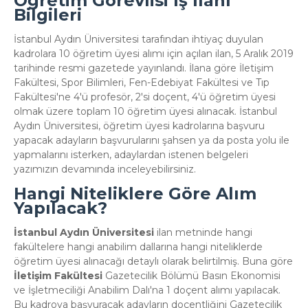
Öğretim Görevlisi İş İlanı
Bilgileri
İstanbul Aydın Üniversitesi tarafından ihtiyaç duyulan
kadrolara 10 öğretim üyesi alımı için açılan ilan, 5 Aralık 2019
tarihinde resmi gazetede yayınlandı. İlana göre İletişim
Fakültesi, Spor Bilimleri, Fen-Edebiyat Fakültesi ve Tıp
Fakültesi'ne 4'ü profesör, 2'si doçent, 4'ü öğretim üyesi
olmak üzere toplam 10 öğretim üyesi alınacak. İstanbul
Aydın Üniversitesi, öğretim üyesi kadrolarına başvuru
yapacak adayların başvurularını şahsen ya da posta yolu ile
yapmalarını isterken, adaylardan istenen belgeleri
yazımızın devamında inceleyebilirsiniz.
Hangi Niteliklere Göre Alım
Yapılacak?
İstanbul Aydın Üniversitesi
ilan metninde hangi
fakültelere hangi anabilim dallarına hangi niteliklerde
öğretim üyesi alınacağı detaylı olarak belirtilmiş. Buna göre
İletişim Fakültesi
Gazetecilik Bölümü Basın Ekonomisi
ve İşletmeciliği Anabilim Dalı'na 1 doçent alımı yapılacak.
Bu kadroya başvuracak adayların doçentliğini Gazetecilik