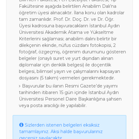
Fakültesine aşağıda belirtilen Anabilim Dalı’na
öğretim üyesi alınacaktır. İlana konu olan kadrolar
tam zamanlıdır. Prof. Dr. Doç. Dr. ve Dr. Öğr.
Üyesi kadrosuna başvuracakların İstanbul Aydın
Üniversitesi Akademik Atama ve Yükseltme
Kriterlerini sağlaması; anabilim dalını belirtir bir
dilekçenin ekinde, nüfus cüzdanı fotokopisi, 2
fotoğraf, özgeçmiş, öğrenim durumunu gösteren
belgeler (onaylı suret ve yurt dışından alınan
diplomalar için denklik belgesi) ile doçentlik
belgesi, bilimsel yayın ve çalışmalarını kapsayan
dosyasını (5 takım) vermeleri gerekmektedir.
Başvurular bu ilanın Resmi Gazete’de yayımı
tarihinden itibaren 15 gün içinde İstanbul Aydın
Üniversitesi Personel Daire Başkanlığına şahsen
veya posta aracılığı ile yapılabilir.
Sizlerden istenen belgeleri eksiksiz
tamamlayınız. Aksi halde başvurularınız
geçersiz sayılacaktır.