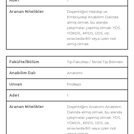
1
Doçentliğini Histoloji ve
Embriyoloji Anabilim Dalında
almış olmak, bu alanda
çalışmalar yapmış olmak. YDS,
YÖKDİL, KPDS, ÜDS, vb.
sınavlarda 80 veya üzeri not
almış olmak.
Tıp Fakültesi / Temel Tıp Bilimleri
Anatomi
Profesör
1
Doçentliğini Anatomi Anabilim
Dalında almış olmak, bu alanda
çalışmalar yapmış olmak. YDS,
YÖKDİL, KPDS, ÜDS, vb.
sınavlarda 80 veya üzeri not
almış olmak.