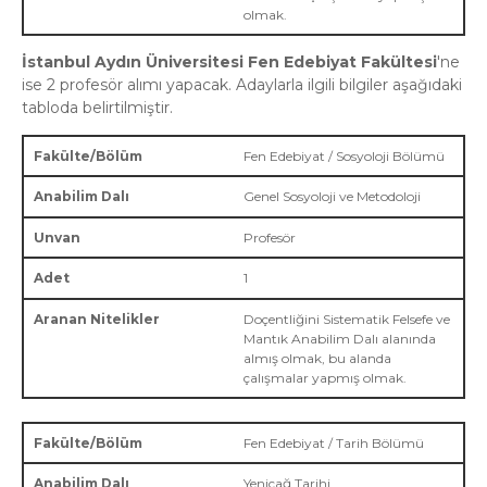
olmak.
İstanbul Aydın Üniversitesi Fen Edebiyat Fakültesi
'ne
ise 2 profesör alımı yapacak. Adaylarla ilgili bilgiler aşağıdaki
tabloda belirtilmiştir.
Fen Edebiyat / Sosyoloji Bölümü
Genel Sosyoloji ve Metodoloji
Profesör
1
Doçentliğini Sistematik Felsefe ve
Mantık Anabilim Dalı alanında
almış olmak, bu alanda
çalışmalar yapmış olmak.
Fen Edebiyat / Tarih Bölümü
Yeniçağ Tarihi