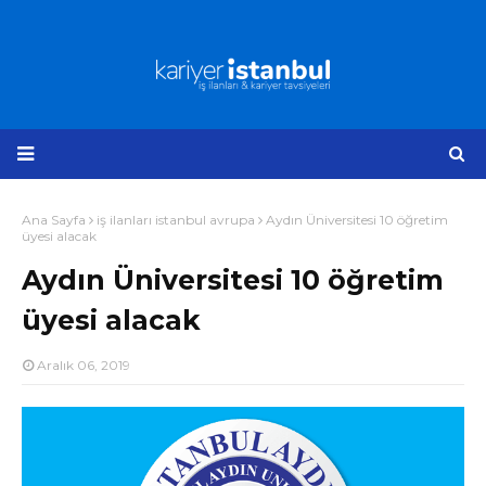
Ana Sayfa
iş ilanları istanbul avrupa
Aydın Üniversitesi 10 öğretim
üyesi alacak
Aydın Üniversitesi 10 öğretim
üyesi alacak
Aralık 06, 2019