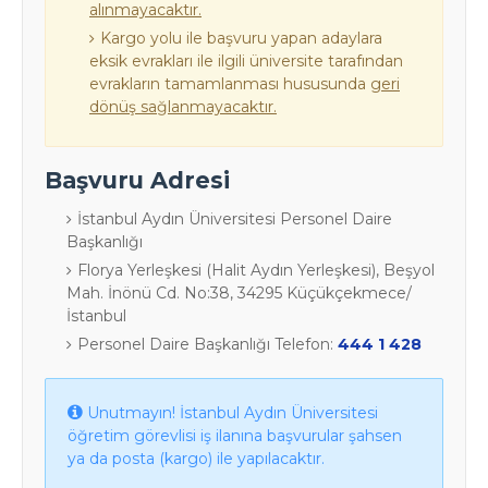
alınmayacaktır.
Kargo yolu ile başvuru yapan adaylara
eksik evrakları ile ilgili üniversite tarafından
evrakların tamamlanması hususunda
geri
dönüş sağlanmayacaktır.
Başvuru Adresi
İstanbul Aydın Üniversitesi Personel Daire
Başkanlığı
​​​​Florya Yerleşkesi (Halit Aydın Yerleşkesi), Beşyol
Mah. İnönü Cd. No:38, 34295 Küçükçekmece/
İstanbul
Personel Daire Başkanlığı Telefon:
444 1 428
Unutmayın! İstanbul Aydın Üniversitesi
öğretim görevlisi iş ilanına başvurular şahsen
ya da posta (kargo) ile yapılacaktır.