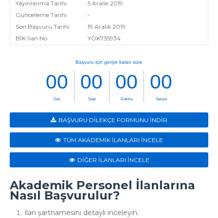
Yayınlanma Tarihi
: 5 Aralık 2019
Güncelleme Tarihi
: -
Son Başvuru Tarihi
: 19 Aralık 2019
BİK İlan No
: YOK735934
BAŞVURU DİLEKÇE FORMUNU İNDİR
TÜM AKADEMİK İLANLARI İNCELE
DİĞER İLANLARI İNCELE
Akademik Personel İlanlarına
Nasıl Başvurulur?
İlan şartnamesini detaylı inceleyin.