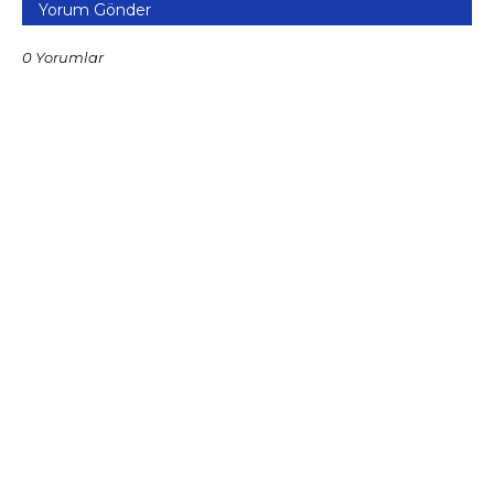
Yorum Gönder
0 Yorumlar