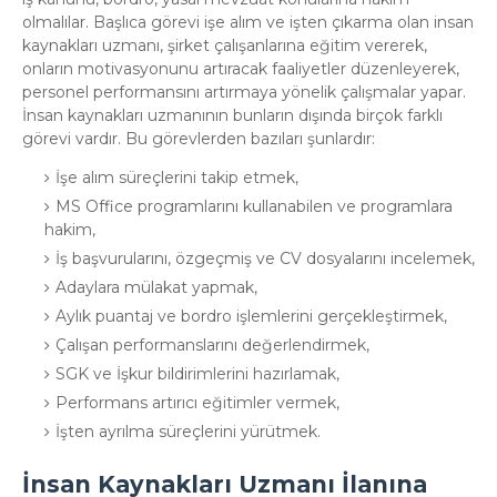
olmalılar. Başlıca görevi işe alım ve işten çıkarma olan insan
kaynakları uzmanı, şirket çalışanlarına eğitim vererek,
onların motivasyonunu artıracak faaliyetler düzenleyerek,
personel performansını artırmaya yönelik çalışmalar yapar.
İnsan kaynakları uzmanının bunların dışında birçok farklı
görevi vardır. Bu görevlerden bazıları şunlardır:
İşe alım süreçlerini takip etmek,
MS Office programlarını kullanabilen ve programlara
hakim,
İş başvurularını, özgeçmiş ve CV dosyalarını incelemek,
Adaylara mülakat yapmak,
Aylık puantaj ve bordro işlemlerini gerçekleştirmek,
Çalışan performanslarını değerlendirmek,
SGK ve İşkur bildirimlerini hazırlamak,
Performans artırıcı eğitimler vermek,
İşten ayrılma süreçlerini yürütmek.
İnsan Kaynakları Uzmanı İlanına