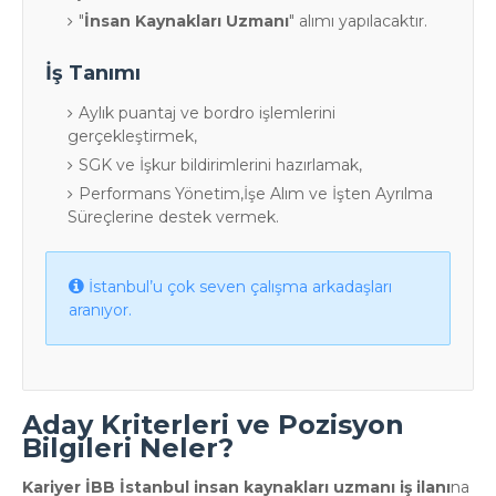
"
İnsan Kaynakları Uzmanı
" alımı yapılacaktır.
İş Tanımı
Aylık puantaj ve bordro işlemlerini
gerçekleştirmek,
SGK ve İşkur bildirimlerini hazırlamak,
Performans Yönetim,İşe Alım ve İşten Ayrılma
Süreçlerine destek vermek.
İstanbul’u çok seven çalışma arkadaşları
aranıyor.
Aday Kriterleri ve Pozisyon
Bilgileri Neler?
Kariyer İBB İstanbul insan kaynakları uzmanı iş ilanı
na