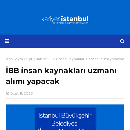
Ana Sayfa
şişli iş ilanları
İBB insan kaynakları uzmanı alımı yapacak
İBB insan kaynakları uzmanı
alımı yapacak
Ocak 11, 2020