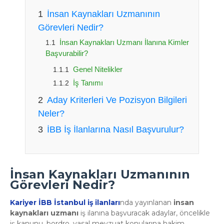
İnsan Kaynakları Uzmanının
Görevleri Nedir?
İnsan Kaynakları Uzmanı İlanına Kimler
Başvurabilir?
Genel Nitelikler
İş Tanımı
Aday Kriterleri Ve Pozisyon Bilgileri
Neler?
İBB İş İlanlarına Nasıl Başvurulur?
İnsan Kaynakları Uzmanının
Görevleri Nedir?
Kariyer İBB İstanbul iş ilanları
nda yayınlanan
insan
kaynakları uzmanı
iş ilanına başvuracak adaylar, öncelikle
iş kanunu, bordro, yasal mevzuat konularına hakim