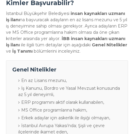
Kimler Başvurabilir?
İstanbul Büyükşehir Belediyesi
insan kaynakları uzmanı
iş ilanı
na başvuracak adayların en az lisans mezunu ve 5 yıl
iş deneyimine sahip olması gerekiyor. Ayrıca adayların ERP
ve MS Office programlarına hakim olması da öne çıkan
kriterler arasında yer alıyor.
İBB insan kaynakları uzmanı
iş ilanı
ile ilgili tüm detaylar için aşağıdaki
Genel Nitelikler
ve
İş Tanımı
bölümlerini inceleyiniz.
Genel Nitelikler
En az Lisans mezunu,
İş Kanunu, Bordro ve Yasal Mevzuat konusunda
az 5 yıl deneyimli,
ERP programını aktif olarak kullanabilen,
MS Office programlarına hakim,
Erkek adaylar için askerlik ile ilişiği olmayan,
İstanbul Avrupa Yakası’nda; Şişli ve çevre
ilçelerinde ikamet eden,