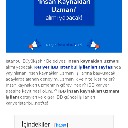
İstanbul Büyükşehir Belediyesi
insan kaynakları uzmanı
alımı yapacak.
Kariyer İBB İstanbul iş ilanları sayfası
nda
yayınlanan insan kaynakları uzmanı iş ilanına başvuracak
adaylarda aranan deneyim, uzmanlık ve nitelikler neler?
İnsan kaynakları uzmanının görevi nedir? İBB kariyer
sitesine kayıt nasıl olunur?
İBB insan kaynakları uzmanı
iş ilanı
detayları ve diğer İBB güncel iş ilanları
kariyeristanbul.net'te!
İçindekiler
[
kapat
]