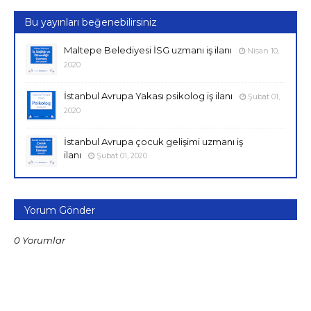
Bu yayınları beğenebilirsiniz
Maltepe Belediyesi İSG uzmanı iş ilanı
Nisan 10,
2020
İstanbul Avrupa Yakası psikolog iş ilanı
Şubat 01,
2020
İstanbul Avrupa çocuk gelişimi uzmanı iş
ilanı
Şubat 01, 2020
Yorum Gönder
0 Yorumlar