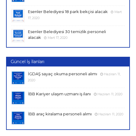
Esenler Belediyesi 18 park bekçisi alacak
Mart
17, 2020
Esenler Belediyesi 30 temizlik personeli
alacak
Mart 17, 2020
Güncel İş İlanları
İGDAŞ sayaç okuma personeli alımı
Haziran 11,
2020
İBB Kariyer ulaşım uzmanı iş ilanı
Haziran 11, 2020
İBB araç kiralama personeli alımı
Haziran 11, 2020