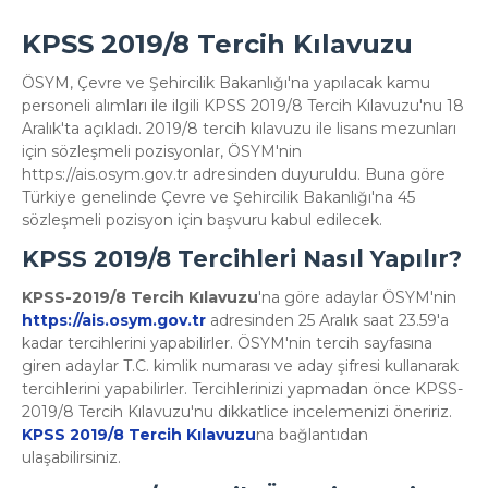
KPSS 2019/8 Tercih Kılavuzu
ÖSYM, Çevre ve Şehircilik Bakanlığı'na yapılacak kamu
personeli alımları ile ilgili KPSS 2019/8 Tercih Kılavuzu'nu 18
Aralık'ta açıkladı. 2019/8 tercih kılavuzu ile lisans mezunları
için sözleşmeli pozisyonlar, ÖSYM'nin
https://ais.osym.gov.tr adresinden duyuruldu. Buna göre
Türkiye genelinde Çevre ve Şehircilik Bakanlığı'na 45
sözleşmeli pozisyon için başvuru kabul edilecek.
KPSS 2019/8 Tercihleri Nasıl Yapılır?
KPSS-2019/8 Tercih Kılavuzu
'na göre adaylar ÖSYM'nin
https://ais.osym.gov.tr
adresinden 25 Aralık saat 23.59'a
kadar tercihlerini yapabilirler. ÖSYM'nin tercih sayfasına
giren adaylar T.C. kimlik numarası ve aday şifresi kullanarak
tercihlerini yapabilirler. Tercihlerinizi yapmadan önce KPSS-
2019/8 Tercih Kılavuzu'nu dikkatlice incelemenizi öneririz.
KPSS 2019/8 Tercih Kılavuzu
na bağlantıdan
ulaşabilirsiniz.