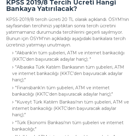
KPSS 2019/8 Tercih Ücreti Hangi
Bankaya Yatırılacak?
KPSS-2019/8 tercih ücreti 20 TL olarak açıklandı. ÖSYM'nin
sayfasından tercihinizi yaptıktan sonra tercih ücretini
yatırmamanız durumunda tercihlerini geçerli sayılmıyor.
Bunun için ÖSYM'nin açıkladığı aşağıdaki bankalara tercih
ücretinizi yatırmayı unutmayın.
Akbank’ın tüm şubeleri, ATM ve internet bankacılığı
(KKTC’den başvuracak adaylar hariç);
Albaraka Türk Katılım Bankasının tüm şubeleri, ATM
ve internet bankacılığı (KKTC’den başvuracak adaylar
hariç);
Finansbank’ın tüm şubeleri, ATM ve internet
bankacılığı (KKTC’den başvuracak adaylar hariç);
Kuveyt Türk Katılım Bankası’nın tüm şubeleri, ATM ve
internet bankacılığı (KKTC’den başvuracak adaylar
hariç);
Türk Ekonomi Bankası’nın tüm şubeleri ve internet
bankacılığı;