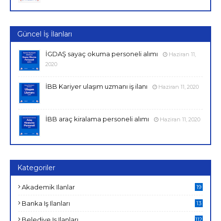
Güncel İş İlanları
İGDAŞ sayaç okuma personeli alımı
Haziran 11,
2020
İBB Kariyer ulaşım uzmanı iş ilanı
Haziran 11, 2020
İBB araç kiralama personeli alımı
Haziran 11, 2020
Kategoriler
Akademik Ilanlar
19
Banka Iş Ilanları
13
Belediye Iş Ilanları
112