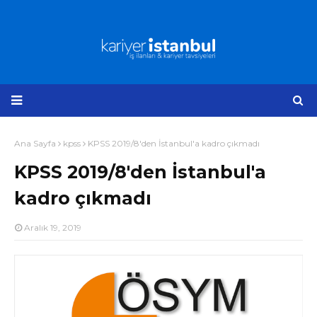
Ana Sayfa
kpss
KPSS 2019/8'den İstanbul'a kadro çıkmadı
KPSS 2019/8'den İstanbul'a
kadro çıkmadı
Aralık 19, 2019