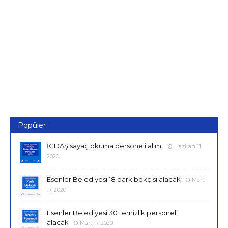
Popüler
İGDAŞ sayaç okuma personeli alımı
Haziran 11,
2020
Esenler Belediyesi 18 park bekçisi alacak
Mart
17, 2020
Esenler Belediyesi 30 temizlik personeli
alacak
Mart 17, 2020