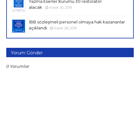
Yazma Eserler Kurumu 30 restoratör
alacak
Aralık 30, 2019
İBB sözleşmeli personel olmaya hak kazananlar
açıklandı
Aralık 28, 2019
Yorum Gönder
0 Yorumlar