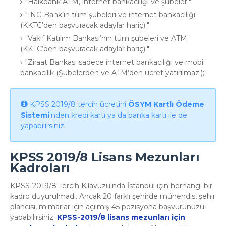
Halkbank ATM, internet bankacılığı ve şubeler;
ING Bank’ın tüm şubeleri ve internet bankacılığı
(KKTC’den başvuracak adaylar hariç);
Vakıf Katılım Bankası’nın tüm şubeleri ve ATM
(KKTC’den başvuracak adaylar hariç);
Ziraat Bankası sadece internet bankacılığı ve mobil
bankacılık (Şubelerden ve ATM’den ücret yatırılmaz.);
KPSS 2019/8 tercih ücretini
ÖSYM Kartlı Ödeme
Sistemi
'nden kredi kartı ya da banka kartı ile de
yapabilirsiniz.
KPSS 2019/8 Lisans Mezunları
Kadroları
KPSS-2019/8 Tercih Kılavuzu'nda İstanbul için herhangi bir
kadro duyurulmadı. Ancak 20 farklı şehirde mühendis, şehir
plancısı, mimarlar için açılmış 45 pozisyona başvurunuzu
yapabilirsiniz.
KPSS-2019/8 lisans mezunları için