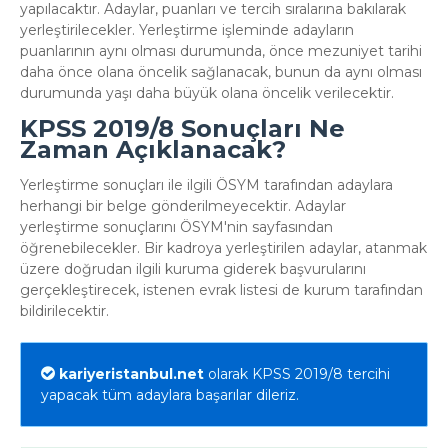
yapılacaktır. Adaylar, puanları ve tercih sıralarına bakılarak
yerleştirilecekler. Yerleştirme işleminde adayların
puanlarının aynı olması durumunda, önce mezuniyet tarihi
daha önce olana öncelik sağlanacak, bunun da aynı olması
durumunda yaşı daha büyük olana öncelik verilecektir.
KPSS 2019/8 Sonuçları Ne
Zaman Açıklanacak?
Yerleştirme sonuçları ile ilgili ÖSYM tarafından adaylara
herhangi bir belge gönderilmeyecektir. Adaylar
yerleştirme sonuçlarını ÖSYM'nin sayfasından
öğrenebilecekler. Bir kadroya yerleştirilen adaylar, atanmak
üzere doğrudan ilgili kuruma giderek başvurularını
gerçekleştirecek, istenen evrak listesi de kurum tarafından
bildirilecektir.
kariyeristanbul.net
olarak KPSS 2019/8 tercihi
yapacak tüm adaylara başarılar dileriz.