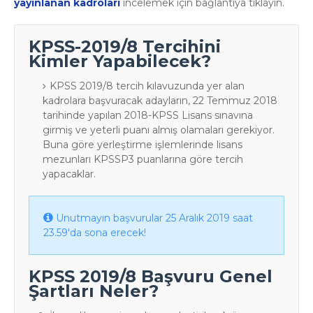
yayınlanan kadroları
incelemek için bağlantıya tıklayın.
KPSS-2019/8 Tercihini
Kimler Yapabilecek?
KPSS 2019/8 tercih kılavuzunda yer alan
kadrolara başvuracak adayların, 22 Temmuz 2018
tarihinde yapılan 2018-KPSS Lisans sınavına
girmiş ve yeterli puanı almış olamaları gerekiyor.
Buna göre yerleştirme işlemlerinde lisans
mezunları KPSSP3 puanlarına göre tercih
yapacaklar.
Unutmayın başvurular 25 Aralık 2019 saat
23.59'da sona erecek!
KPSS 2019/8 Başvuru Genel
Şartları Neler?