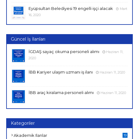
Eyüpsultan Belediyesi 19 engelli işçi alacak
Mart
16, 2020
Güncel İş İlanları
İGDAŞ sayaç okuma personeli alımı
Haziran 11,
2020
İBB Kariyer ulaşım uzmanı iş ilanı
Haziran 11, 2020
İBB araç kiralama personeli alımı
Haziran 11, 2020
Kategoriler
Akademik Ilanlar
19