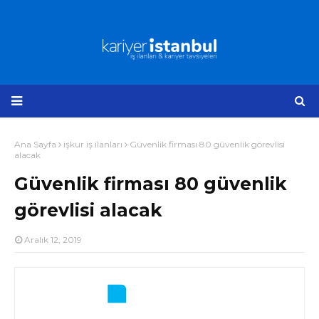
Ana Sayfa
işkur iş ilanları
Güvenlik firması 80 güvenlik görevlisi
alacak
Güvenlik firması 80 güvenlik
görevlisi alacak
Aralık 12, 2019