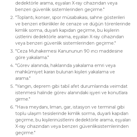
dedektörle arama, eşyaları X-ray cihazından veya
benzeri güvenlik sistemlerinden geçirme.
Toplantı, konser, spor müsabakası, sahne gösterileri
ve benzeri etkinlikler ile cenaze ve düğün törenlerinde
kimlik sorma, duyarlı kapıdan geçirme, bu kişilerin
üstlerini dedektörle arama, eşyaları X-ray cihazından
veya benzeri güvenlik sistemlerinden geçirme.
Ceza Muhakemesi Kanununun 90 ıncı maddesine
göre yakalama.
Görev alanında, haklarında yakalama emri veya
mahkûmiyet kararı bulunan kişileri yakalama ve
arama.
Yangın, deprem gibi tabiî afet durumlarında veimdat
istenmesi halinde görev alanındaki işyeri ve konutlara
girme.
Hava meydanı, liman, gar, istasyon ve terminal gibi
toplu ulaşım tesislerinde kimlik sorma, duyarlı kapıdan
geçirme, bu kişilerinüstlerini dedektörle arama, eşyaları
X-ray cihazından veya benzeri güvenliksistemlerinden
geçirme.