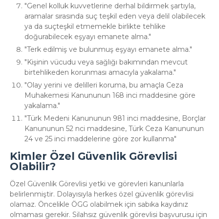
Genel kolluk kuvvetlerine derhal bildirmek şartıyla,
aramalar sırasında suç teşkil eden veya delil olabilecek
ya da suçteşkil etmemekle birlikte tehlike
doğurabilecek eşyayı emanete alma.
Terk edilmiş ve bulunmuş eşyayı emanete alma.
Kişinin vücudu veya sağlığı bakımından mevcut
birtehlikeden korunması amacıyla yakalama.
Olay yerini ve delilleri koruma, bu amaçla Ceza
Muhakemesi Kanununun 168 inci maddesine göre
yakalama.
Türk Medeni Kanununun 981 inci maddesine, Borçlar
Kanununun 52 nci maddesine, Türk Ceza Kanununun
24 ve 25 inci maddelerine göre zor kullanma
Kimler Özel Güvenlik Görevlisi
Olabilir?
Özel Güvenlik Görevlisi yetki ve görevleri kanunlarla
belirlenmiştir. Dolayısıyla herkes özel güvenlik görevlisi
olamaz. Öncelikle ÖGG olabilmek için sabıka kaydınız
olmaması gerekir. Silahsız güvenlik görevlisi başvurusu için