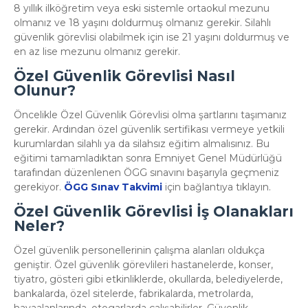
8 yıllık ilköğretim veya eski sistemle ortaokul mezunu
olmanız ve 18 yaşını doldurmuş olmanız gerekir. Silahlı
güvenlik görevlisi olabilmek için ise 21 yaşını doldurmuş ve
en az lise mezunu olmanız gerekir.
Özel Güvenlik Görevlisi Nasıl
Olunur?
Öncelikle Özel Güvenlik Görevlisi olma şartlarını taşımanız
gerekir. Ardından özel güvenlik sertifikası vermeye yetkili
kurumlardan silahlı ya da silahsız eğitim almalısınız. Bu
eğitimi tamamladıktan sonra Emniyet Genel Müdürlüğü
tarafından düzenlenen ÖGG sınavını başarıyla geçmeniz
gerekiyor.
ÖGG Sınav Takvimi
için bağlantıya tıklayın.
Özel Güvenlik Görevlisi İş Olanakları
Neler?
Özel güvenlik personellerinin çalışma alanları oldukça
geniştir. Özel güvenlik görevlileri hastanelerde, konser,
tiyatro, gösteri gibi etkinliklerde, okullarda, belediyelerde,
bankalarda, özel sitelerde, fabrikalarda, metrolarda,
havaalanlarında, otogarlarda çalışabilirler. Güvenlik