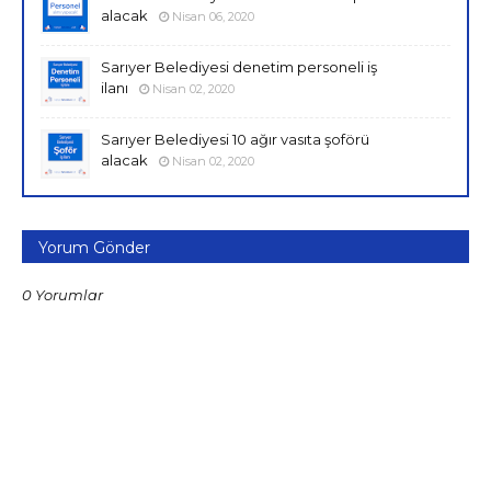
alacak
Nisan 06, 2020
Sarıyer Belediyesi denetim personeli iş
ilanı
Nisan 02, 2020
Sarıyer Belediyesi 10 ağır vasıta şoförü
alacak
Nisan 02, 2020
Yorum Gönder
0 Yorumlar