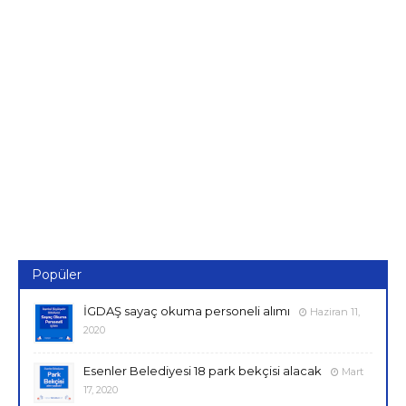
Popüler
İGDAŞ sayaç okuma personeli alımı
Haziran 11,
2020
Esenler Belediyesi 18 park bekçisi alacak
Mart
17, 2020