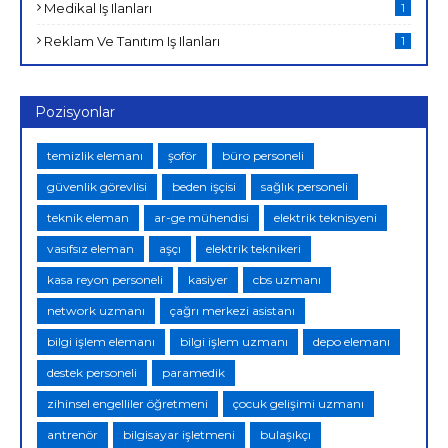
Medikal Iş Ilanları
1
Reklam Ve Tanıtım Iş Ilanları
1
Pozisyonlar
temizlik elemanı
şoför
büro personeli
güvenlik görevlisi
beden işçisi
sağlık personeli
teknik eleman
ar-ge mühendisi
elektrik teknisyeni
vasıfsız eleman
aşçı
elektrik teknikeri
kasa reyon personeli
kasiyer
cbs uzmanı
network uzmanı
çağrı merkezi asistanı
bilgi işlem elemanı
bilgi işlem uzmanı
depo elemanı
destek personeli
paramedik
zihinsel engelliler öğretmeni
çocuk gelişimi uzmanı
antrenör
bilgisayar işletmeni
bulaşıkçı