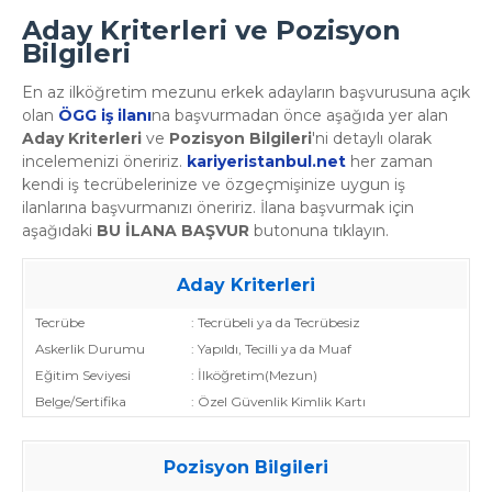
Aday Kriterleri ve Pozisyon
Bilgileri
En az ilköğretim mezunu erkek adayların başvurusuna açık
olan
ÖGG iş ilanı
na başvurmadan önce aşağıda yer alan
Aday Kriterleri
ve
Pozisyon Bilgileri
'ni detaylı olarak
incelemenizi öneririz.
kariyeristanbul.net
her zaman
kendi iş tecrübelerinize ve özgeçmişinize uygun iş
ilanlarına başvurmanızı öneririz. İlana başvurmak için
aşağıdaki
BU İLANA BAŞVUR
butonuna tıklayın.
Aday Kriterleri
Tecrübe
: Tecrübeli ya da Tecrübesiz
Askerlik Durumu
: Yapıldı, Tecilli ya da Muaf
Eğitim Seviyesi
: İlköğretim(Mezun)
Belge/Sertifika
: Özel Güvenlik Kimlik Kartı
Pozisyon Bilgileri